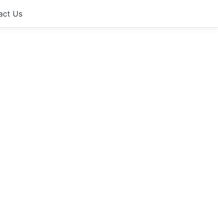
act Us