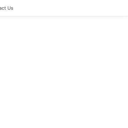
act Us